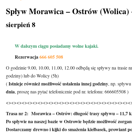
Spływ Morawica – Ostrów (Wolica) 
sierpień 8
W dalszym ciągu posiadamy wolne kajaki.
Rezerwacja
666 605 508
O godzinie 9.00, 10.00, 11.00, 12.00 odbędą się spływy na trasie 
godziny) lub do Wolicy (5h)
Istnieje również możliwość ustalenia innej godziny
(
, np. spływ
dnia
, proszę nas pytać telefonicznie pod nr. telefonu: 666605508 )
<><><><><><><><><><><><><><><><><><><><><><><><
Trasa nr 2: Morawica – Ostrów: długość trasy spływu – 11,7 km
Po spływie na naszej bazie w Ostrowie będzie możliwość zorgan
Dostarczamy drewno i kijki do smażenia kiełbasek, prowiant po