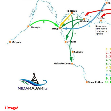
Uwaga!