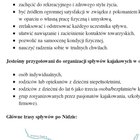
zachęcić do rekreacyjnego i zdrowego stylu życia,
być źródłem ogromnej satysfakcji w związku z pokonaniem k
w oparciu o własną pracę fizyczną i umysłową,
zrelaksować i odstresować każdego uczestnika spływu,
ułatwić nawiązanie i zacieśnienie kontaktów towarzyskich,
pozwolić na samoocenę kondycji fizycznej,
nauczyć radzenia sobie w trudnych chwilach.
Jesteśmy przygotowani do organizacji spływów kajakowych w ok
osób indywidualnych,
rodziców lub opiekunów z dziećmi niepełnoletnimi,
rodziców z dziećmi do lat 6 jako trzecia osoba/bezpłatnie/w 
grup zorganizowanych przez pasjonatów kajakowania, szkoły,
firmowe).
Główne trasy spływów po Nidzie: