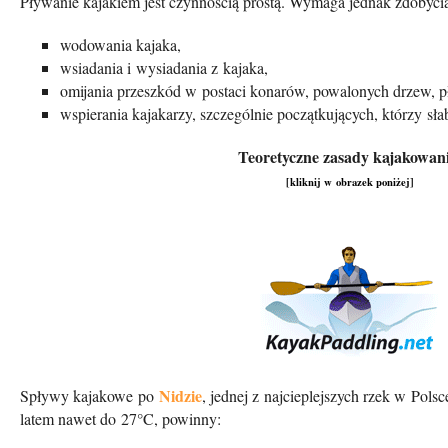
Pływanie kajakiem jest czynnością prostą. Wymaga jednak zdobyci
wodowania kajaka,
wsiadania i wysiadania z kajaka,
omijania przeszkód w postaci konarów, powalonych drzew, pł
wspierania kajakarzy, szczególnie początkujących, którzy słab
Teoretyczne zasady kajakowani
[kliknij w obrazek poniżej]
Nidzie
Spływy kajakowe po
, jednej z najcieplejszych rzek w Pol
latem nawet do 27°C, powinny: