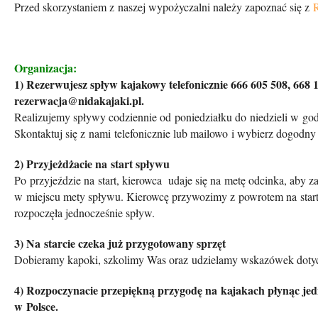
Przed skorzystaniem z naszej wypożyczalni należy zapoznać się z
Organizacja:
1) Rezerwujesz spływ kajakowy telefonicznie 666 605 508, 668 
rezerwacja@nidakajaki.pl.
Realizujemy spływy codziennie od poniedziałku do niedzieli w go
Skontaktuj się z nami telefonicznie lub mailowo i wybierz dogodny 
2) Przyjeżdżacie na start spływu
Po przyjeździe na start, kierowca udaje się na metę odcinka, aby 
w miejscu mety spływu. Kierowcę przywozimy z powrotem na start
rozpoczęła jednocześnie spływ.
3) Na starcie czeka już przygotowany sprzęt
Dobieramy kapoki, szkolimy Was oraz udzielamy wskazówek dotyc
4) Rozpoczynacie przepiękną przygodę na kajakach płynąc jedn
w Polsce.