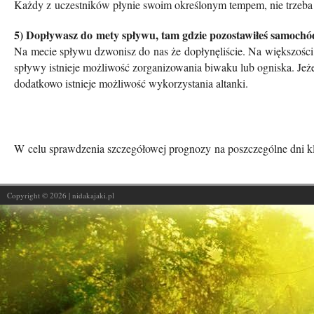
Każdy z uczestników płynie swoim określonym tempem, nie trzeba
5) Dopływasz do mety spływu, tam gdzie pozostawiłeś samochó
Na mecie spływu dzwonisz do nas że dopłynęliście. Na większośc
spływy istnieje możliwość zorganizowania biwaku lub ogniska. Jeże
dodatkowo istnieje możliwość wykorzystania altanki.
W celu sprawdzenia szczegółowej prognozy na poszczególne dni 
Copyright © 2026 | nidakajaki.pl