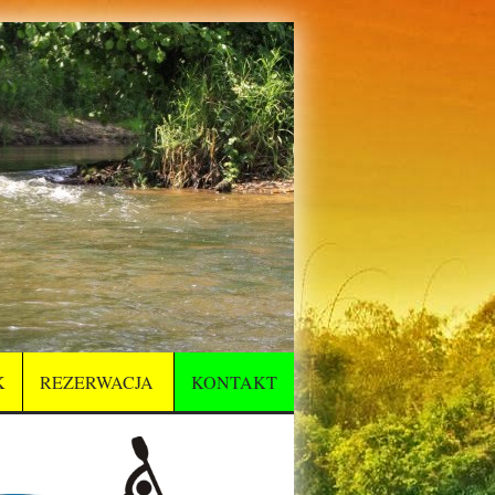
K
REZERWACJA
KONTAKT