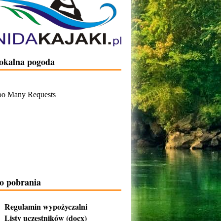
okalna pogoda
o pobrania
Regulamin wypożyczalni
Listy uczestników (docx)