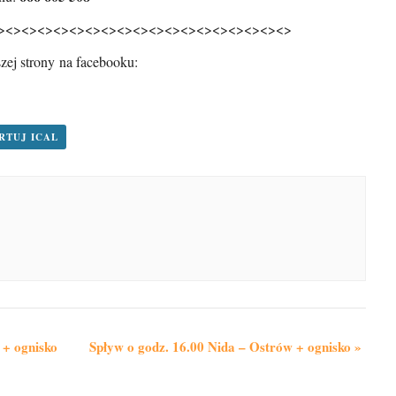
><><><><><><><><><><><><><><><><><><>
zej strony na facebooku:
RTUJ ICAL
 + ognisko
Spływ o godz. 16.00 Nida – Ostrów + ognisko
»