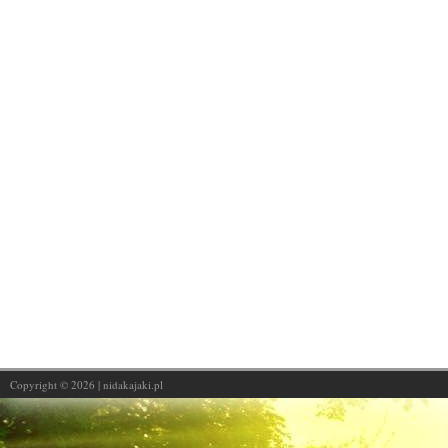
Copyright © 2026 | nidakajaki.pl